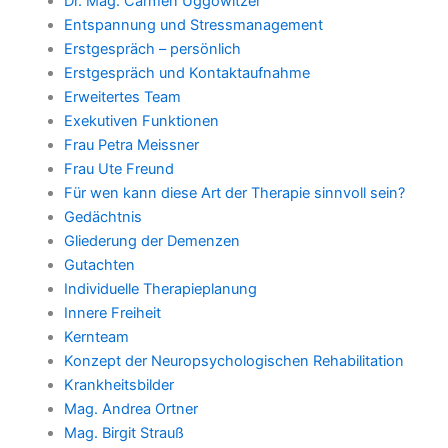
Dr. Mag. Carmen Uggowitzer
Entspannung und Stressmanagement
Erstgespräch – persönlich
Erstgespräch und Kontaktaufnahme
Erweitertes Team
Exekutiven Funktionen
Frau Petra Meissner
Frau Ute Freund
Für wen kann diese Art der Therapie sinnvoll sein?
Gedächtnis
Gliederung der Demenzen
Gutachten
Individuelle Therapieplanung
Innere Freiheit
Kernteam
Konzept der Neuropsychologischen Rehabilitation
Krankheitsbilder
Mag. Andrea Ortner
Mag. Birgit Strauß