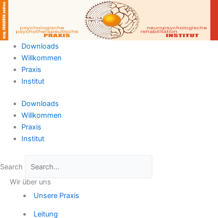
Zum
Inhalt
springen
Downloads
Willkommen
Praxis
Institut
Downloads
Willkommen
Praxis
Institut
Search
Wir über uns
Unsere Praxis
Leitung