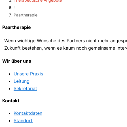
Therapeutische Angebote
/
Paartherapie
Paartherapie
Wenn wichtige Wünsche des Partners nicht mehr angespr
Zukunft bestehen, wenn es kaum noch gemeinsame Interes
Wir über uns
Unsere Praxis
Leitung
Sekretariat
Kontakt
Kontaktdaten
Standort