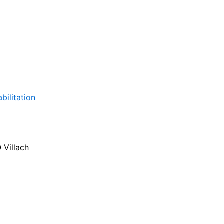
bilitation
 Villach