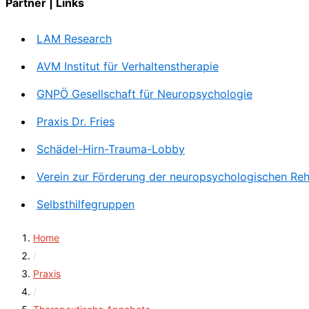
Partner | Links
LAM Research
AVM Institut für Verhaltenstherapie
GNPÖ Gesellschaft für Neuropsychologie
Praxis Dr. Fries
Schädel-Hirn-Trauma-Lobby
Verein zur Förderung der neuropsychologischen Reha
Selbsthilfegruppen
Home
/
Praxis
/