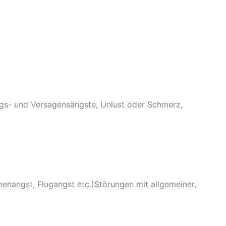
ngs- und Versagensängste, Unlust oder Schmerz,
nangst, Flugangst etc.)Störungen mit allgemeiner,