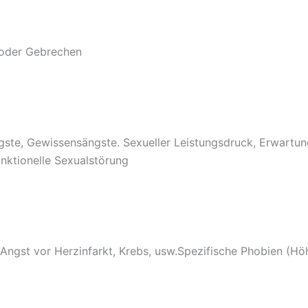
 oder Gebrechen
ngste, Gewissensängste. Sexueller Leistungsdruck, Erwartu
nktionelle Sexualstörung
gst vor Herzinfarkt, Krebs, usw.Spezifische Phobien (Höhe